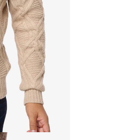
PULL 1