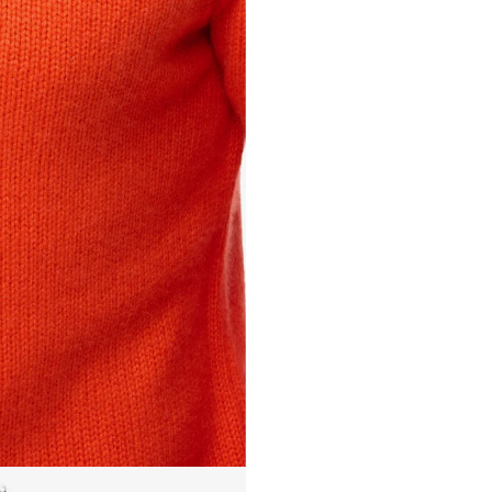
PULL 1