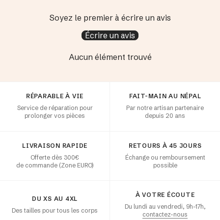
Soyez le premier à écrire un avis
Écrire un avis
Aucun élément trouvé
Satisfaction client
RÉPARABLE À VIE
FAIT-MAIN AU NÉPAL
Service de réparation pour
Par notre artisan partenaire
prolonger vos pièces
depuis 20 ans
LIVRAISON RAPIDE
RETOURS À 45 JOURS
Offerte dès 300€
Échange ou remboursement
de commande (Zone EURO)
possible
À VOTRE ÉCOUTE
DU XS AU 4XL
Du lundi au vendredi, 9h–17h,
Des tailles pour tous les corps
contactez-nous