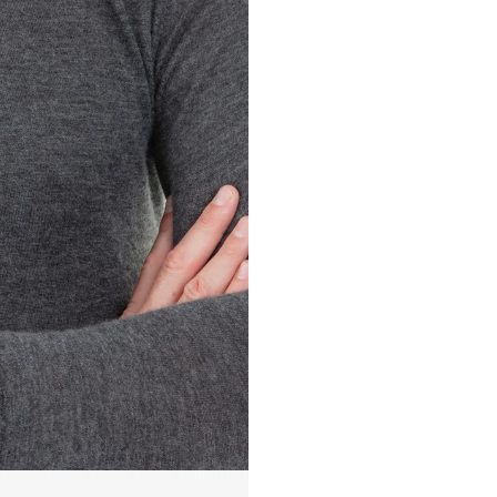
PULL 1