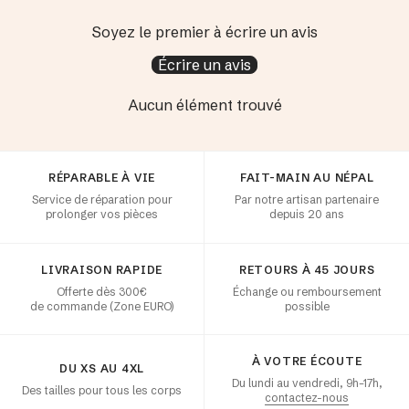
Soyez le premier à écrire un avis
Écrire un avis
Aucun élément trouvé
Satisfaction client
RÉPARABLE À VIE
FAIT-MAIN AU NÉPAL
Service de réparation pour
Par notre artisan partenaire
prolonger vos pièces
depuis 20 ans
LIVRAISON RAPIDE
RETOURS À 45 JOURS
Offerte dès 300€
Échange ou remboursement
de commande (Zone EURO)
possible
À VOTRE ÉCOUTE
DU XS AU 4XL
Du lundi au vendredi, 9h–17h,
Des tailles pour tous les corps
contactez-nous