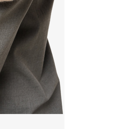
PULL 1