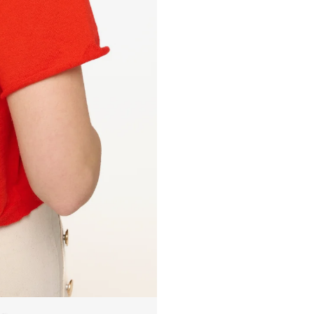
PULL 1