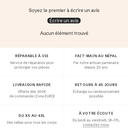
Soyez le premier à écrire un avis
Écrire un avis
Aucun élément trouvé
Satisfaction client
RÉPARABLE À VIE
FAIT-MAIN AU NÉPAL
Service de réparation pour
Par notre artisan partenaire
prolonger vos pièces
depuis 20 ans
LIVRAISON RAPIDE
RETOURS À 45 JOURS
Offerte dès 300€
Échange ou remboursement
de commande (Zone EURO)
possible
À VOTRE ÉCOUTE
DU XS AU 4XL
Du lundi au vendredi, 9h–17h,
Des tailles pour tous les corps
contactez-nous